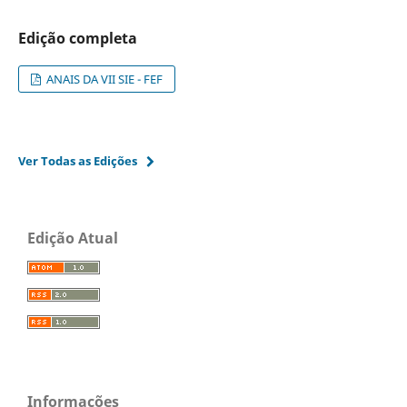
Edição completa
ANAIS DA VII SIE - FEF
Ver Todas as Edições
Edição Atual
Informações